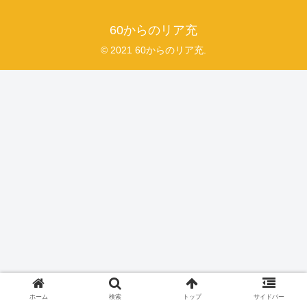
60からのリア充
© 2021 60からのリア充.
ホーム
検索
トップ
サイドバー