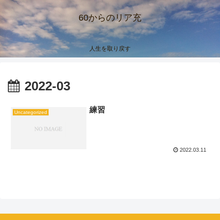
60からのリア充
人生を取り戻す
2022-03
練習
Uncategorized
2022.03.11