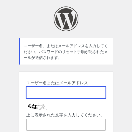
パ
ス
ワ
ー
ド
ユーザー名、またはメールアドレスを入力してく
ださい。パスワードのリセット手順が記されたメ
紛
ールが送信されます。
失
ユーザー名またはメールアドレス
上に表示された文字を入力してください。