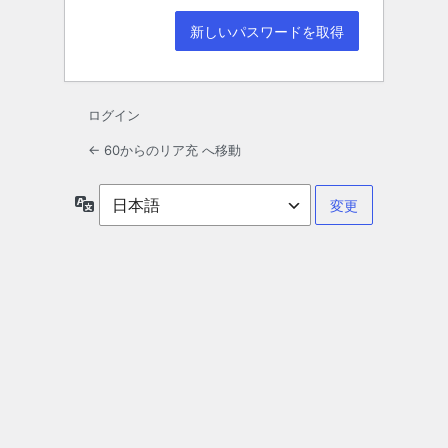
ログイン
← 60からのリア充 へ移動
言
語